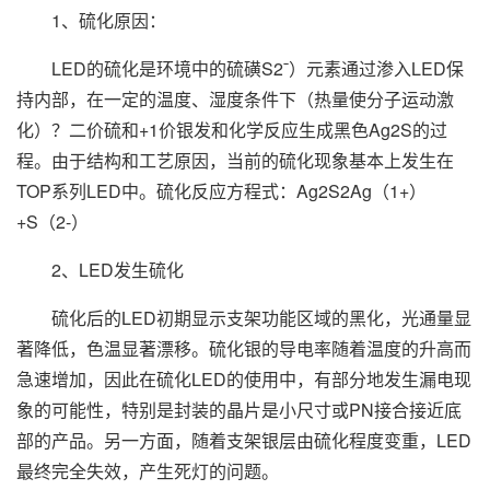
1、硫化原因：
LED的硫化是环境中的硫磺S2ˉ）元素通过渗入LED保
持内部，在一定的温度、湿度条件下（热量使分子运动激
化）？二价硫和+1价银发和化学反应生成黑色Ag2S的过
程。由于结构和工艺原因，当前的硫化现象基本上发生在
TOP系列LED中。硫化反应方程式：Ag2S2Ag（1+）
+S（2-）
2、LED发生硫化
硫化后的LED初期显示支架功能区域的黑化，光通量显
著降低，色温显著漂移。硫化银的导电率随着温度的升高而
急速增加，因此在硫化LED的使用中，有部分地发生漏电现
象的可能性，特别是封装的晶片是小尺寸或PN接合接近底
部的产品。另一方面，随着支架银层由硫化程度变重，LED
最终完全失效，产生死灯的问题。