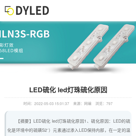
LED硫化 led灯珠硫化原因
时间：2022-05-03 15:01:37
来源：网编
浏览：797
【摘要】LED硫化 led灯珠硫化原因1、硫化原因：LED的硫
化是环境中的硫磺S2ˉ）元素通过渗入LED保持内部，在一定的温