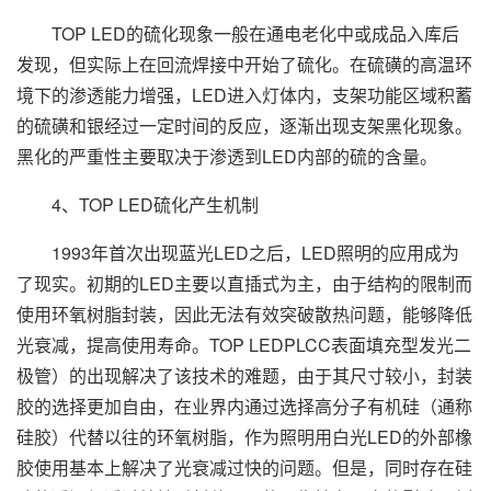
TOP LED的硫化现象一般在通电老化中或成品入库后
发现，但实际上在回流焊接中开始了硫化。在硫磺的高温环
境下的渗透能力增强，LED进入灯体内，支架功能区域积蓄
的硫磺和银经过一定时间的反应，逐渐出现支架黑化现象。
黑化的严重性主要取决于渗透到LED内部的硫的含量。
4、TOP LED硫化产生机制
1993年首次出现蓝光LED之后，LED照明的应用成为
了现实。初期的LED主要以直插式为主，由于结构的限制而
使用环氧树脂封装，因此无法有效突破散热问题，能够降低
光衰减，提高使用寿命。TOP LEDPLCC表面填充型发光二
极管）的出现解决了该技术的难题，由于其尺寸较小，封装
胶的选择更加自由，在业界内通过选择高分子有机硅（通称
硅胶）代替以往的环氧树脂，作为照明用白光LED的外部橡
胶使用基本上解决了光衰减过快的问题。但是，同时存在硅