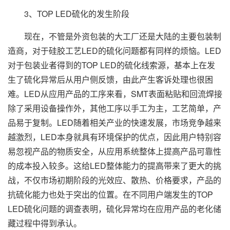
3、TOP LED硫化的发生阶段
现在，不管是外资包装的大工厂还是大陆的主要包装制
造商，对于硅胶工艺LED的硫化问题都有同样的烦恼。LED
对于包装业者得到的TOP LED的硫化线索源，基本上在发
生了硫化异常后从用户侧反馈，由此产生客诉处理也很困
难。LED从应用产品的工序来看，SMT表面粘贴和回流焊接
除了采用设备操作外，其他工序以手工为主，工艺简单，产
品易于复制。LED随着相关产业的快速发展，市场竞争越来
越激烈，LED本身就具有环境保护的优点，因此用户特别容
易忽视产品的物质安全，从应用系统整体上提高产品可靠性
的成本投入较多。这给LED整体能力的提高带来了更大的挑
战，不仅市场初期阶段的光效应、散热、价格要求，产品的
抗硫化能力也处于突出的位置。在不同用户端发生的TOP
LED硫化问题的调查表明，硫化异常均在应用产品的老化储
藏过程中得到承认。