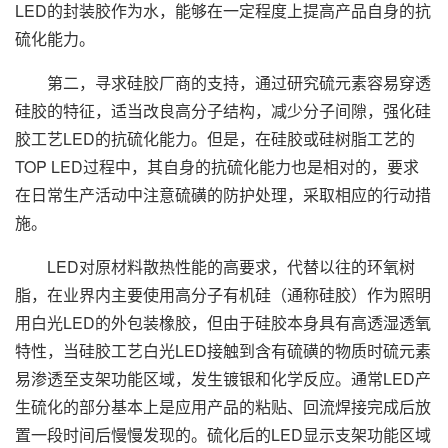
LED的封装胶作为水，能够在一定程度上提高产品自身的抗
硫化能力。
第二，寻求硅胶厂商的支持，通过研究硫元素容易穿透
硅胶的特征，适当改良高分子结构，减少分子间隙，强化硅
胶工艺LED的抗硫化能力。但是，在硅胶或硅树脂工艺的
TOP LED过程中，其自身的抗硫化能力也是相对的，要求
在日常生产活动中注意硫磺的防护处理，采取相应的行动措
施。
LED对原材料散热性能的高要求，代替以往的环氧树
脂，在业界内主要使用高分子有机硅（通称硅胶）作为照明
用白光LED的外包装橡胶，但由于硅胶本身具有高透湿透氧
特性，当硅胶工艺白光LED接触到含有硫磺的物质时硫元素
易渗透至支架功能区域，发生镀银和化学反应。通常LED产
生硫化的部分基本上是应用产品的粘贴、回流焊接完成后放
置一段时间后慢慢发现的。硫化后的LED显示支架功能区域