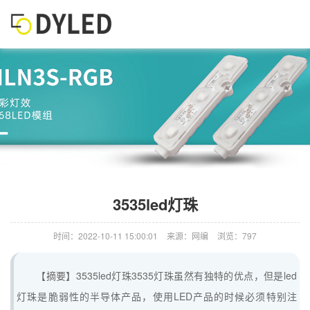
3535led灯珠
时间：2022-10-11 15:00:01
来源：网编
浏览：797
【摘要】3535led灯珠3535灯珠虽然有独特的优点，但是led
灯珠是脆弱性的半导体产品，使用LED产品的时候必须特别注