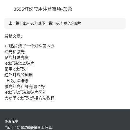
3535灯珠应用注意事项-东莞
上一篇：
家用led灯珠
下一篇：
led灯珠怎么贴片
最新文章：
led贴片烧了一个灯珠怎么办
红光和激光
贴片灯珠亮度
led灯珠怎么贴片
家用led灯珠
红外灯珠的利用
LED灯珠维修
激光红光和绿光哪个好
led灯芯灯珠和贴片区别
大功率led灯珠焊接方法教程
多映光电
电话：13163760646萧工 传真：