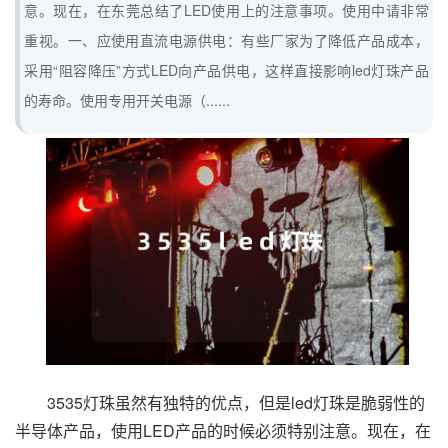
意。现在，在东莞总结了LED使用上的注意事项。使用中请非常
重视。一、应使用直流电源供电：有些厂家为了降低产品成本，
采用“阻容降压”方式LED向产品供电，这样直接影响led灯珠产品
的寿命。使用专用开关电源（......
3535灯珠虽然有独特的优点，但是led灯珠是脆弱性的
半导体产品，使用LED产品的时候必须特别注意。现在，在