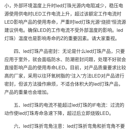
小，外部环境温度上升时led灯珠光源内电阻减少，稳压电
源使用供电时LED工作电流上升，超过该额定工作电流时
LED影响产品的使用寿命，严重时led灯珠光源“烧损”恒流源
建议供电。确保LED的工作电流不受外部温度的影响。led
灯珠）温度也是影响寿命的Z的重要因素。请大家重视。
四、led灯珠产品密封：无论是什么led灯珠产品，只要
应用于室外，就会面临防水、防潮密封问题，处理不好就会
直接影响产品的使用寿命LED。目前，对产品质量要求比较
高的厂家，采用以往环氧树脂的“注入”方法LED对产品进行
密封，但该方法操作麻烦，不适合体积大的led灯珠产品，
产品的重量也会增加。
五、led灯珠的电流不能超过led灯珠的IF电流：过流的
动作使led灯珠寿命急速下降，超过后立即烧毁LED。
六、led灯珠折弯角注意：led灯珠折弯角和折弯角不要