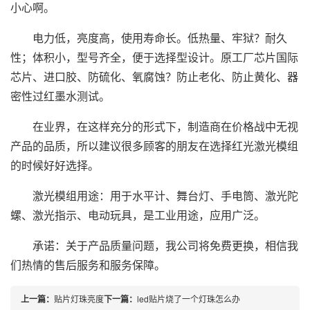
小心啊。
电力低，亮度高，使用寿命长。低热量、牢狱？耐久
性；体积小，型号齐全，便于选择型设计。原工厂芯片国际
芯片、进口胶、防硫化、氧腐蚀？防止老化、防止黄化、器
密性过红墨水测试。
在业界，在这样充分的形式下，制造商在价格战中无视
产品的品质，所以建议很多顾客的朋友在选择红光激光模组
的时候好好选择。
激光模组用途：用于水平计、舞台灯、手电筒、激光陀
螺、激光指示、电动玩具，是工业用途，应用广泛。
承诺：关于产品质量问题，我公司将免费更换，相信我
们热情的售后服务和服务保障。
上一篇：
贴片灯珠亮度
下一篇：
led贴片烧了一个灯珠怎么办