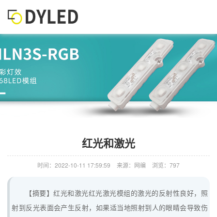
红光和激光
时间：2022-10-11 17:59:59
来源：网编
浏览：797
【摘要】红光和激光红光激光模组的激光的反射性良好，照
射到反光表面会产生反射，如果适当地照射到人的眼睛会导致伤