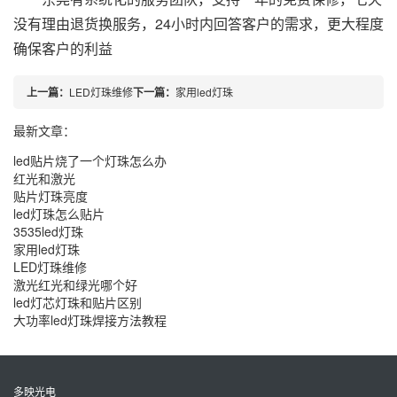
没有理由退货换服务，24小时内回答客户的需求，更大程度
确保客户的利益
上一篇：
LED灯珠维修
下一篇：
家用led灯珠
最新文章：
led贴片烧了一个灯珠怎么办
红光和激光
贴片灯珠亮度
led灯珠怎么贴片
3535led灯珠
家用led灯珠
LED灯珠维修
激光红光和绿光哪个好
led灯芯灯珠和贴片区别
大功率led灯珠焊接方法教程
多映光电