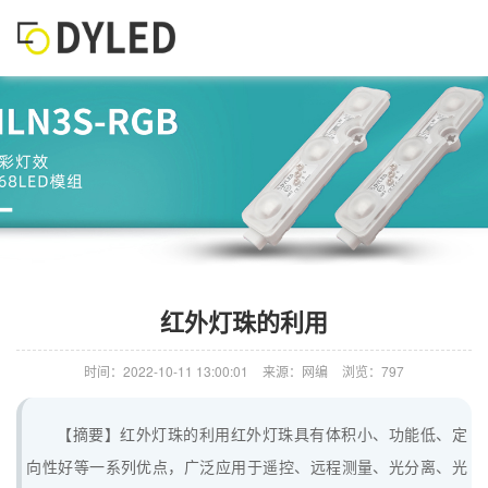
红外灯珠的利用
时间：2022-10-11 13:00:01
来源：网编
浏览：797
【摘要】红外灯珠的利用红外灯珠具有体积小、功能低、定
向性好等一系列优点，广泛应用于遥控、远程测量、光分离、光