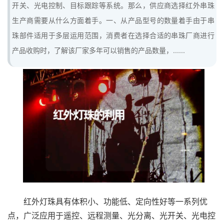
开关、光电控制、目标跟踪等系统。那么，供应商选择红外串珠
生产商需要从什么方面着手。一、从产品型号的数量着手由于串
珠部件适用于多层运用范围，消费者在选择合适的串珠厂商进行
产品收购时，了解该厂家多年可以销售的产品数量，......
红外灯珠具有体积小、功能低、定向性好等一系列优
点，广泛应用于遥控、远程测量、光分离、光开关、光电控