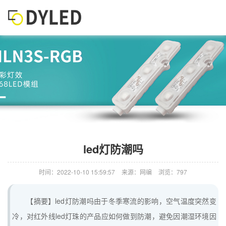
led灯防潮吗
时间：2022-10-10 15:59:57
来源：网编
浏览：797
【摘要】led灯防潮吗由于冬季寒流的影响，空气温度突然变
冷，对红外线led灯珠的产品应如何做到防潮，避免因潮湿环境因