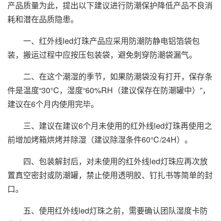
产品质量为此，提出以下建议进行防潮保护降低产品不良消
耗和潜在品质隐患。
一、红外线led灯珠产品应采用防潮防静电铝箔袋包
装，搬运过程中应按压包装袋，避免刺穿防潮袋漏气。
二、在这个潮湿的季节，如果防潮袋没有打开，保存条
件是温度“30°C，湿度“60%RH（建议保存在防潮罐中）”，
建议在6个月内使用完毕。
三、建议在建议6个月未使用的红外线led灯珠再使用之
前增加烤箱烘烤并除湿（建议除湿条件60℃/24H）。
四、包装解封后，对未使用的红外线led灯珠应再次放
置真空密封或防潮罐，禁止使用透明胶、钉扎书等简单的封
口。
五、使用红外线led灯珠之前，需要确认团队湿度卡防