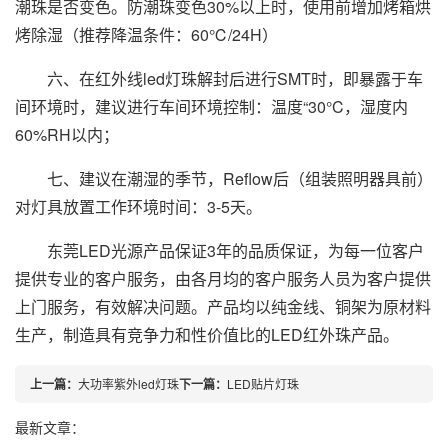
潮珠是否变色。防潮珠变色30%以上时，使用前增加烤箱烘
烤除湿（推荐降温条件：60℃/24H）
六、在红外线led灯珠解封后进行SMT时，即暴露于车
间环境时，建议进行车间环境控制：温度“30°C，湿度内
60%RH以内；
七、建议在潮湿的季节，Reflow后（组装照明器具前）
对灯具放置工作环境时间：3-5天。
东莞LED光源产品保证3年的品质保证，为每一位客户
提供专业的客户服务，由各月均的客户服务人员为客户提供
上门服务，有效解决问题。产品均以纯金线、铜架为原材料
生产，制造具有竞争力和性价值比的LED红外珠产品。
上一篇：
大功率紫外led灯珠
下一篇：
LED贴片灯珠
最新文章：