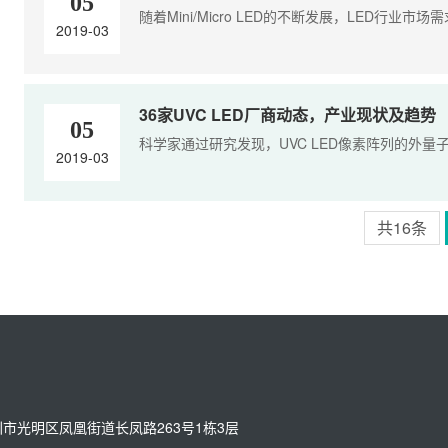
05
随着Mini/Micro LED的不断发展，LED行业市场需
2019-03
36家UVC LED厂商动态，产业现状及趋势
05
科学家通过研究发现，UVC LED像素阵列的外量
2019-03
共16条
：深圳市光明区凤凰街道长凤路263号1栋3层