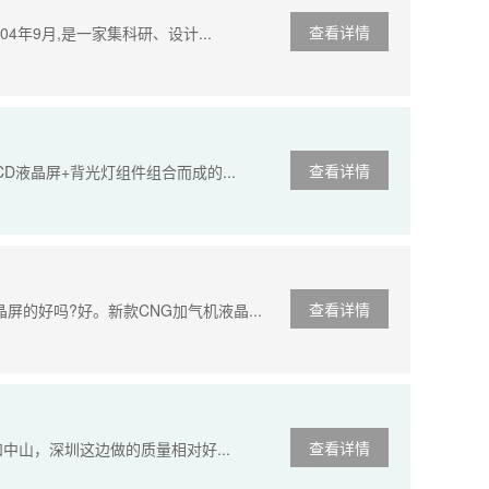
查看详情
4年9月,是一家集科研、设计...
查看详情
D液晶屏+背光灯组件组合而成的...
查看详情
的好吗?好。新款CNG加气机液晶...
查看详情
和中山，深圳这边做的质量相对好...