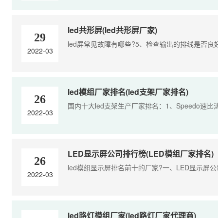
led共形屏(led共形屏厂家)
29
led屏常见故障有哪些?5、检查输出的排线是否良
2022-03
led模组厂家排名(led支架厂家排名)
26
国内十大led支架生产厂家排名：1、Speedo速比涛
2022-03
LED显示屏公司排行榜(LED模组厂家排名)
26
led模组显示屏排名前十的厂家?一、LED显示屏公司
2022-03
led路灯模组厂家(led路灯厂家代理商)