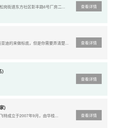
查看详情
松岗街道东方社区彰丰路6号厂房二...
查看详情
亚迪的来做标底，但是你需要弄清楚...
)
查看详情
家)
查看详情
成立于2007年9月，由华桂...