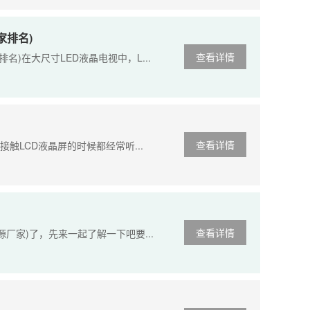
家排名)
查看详情
)在大尺寸LED液晶电视中，L...
查看详情
接触LCD液晶屏的时候都经常听...
查看详情
厂家)了，先来一起了解一下吧要...