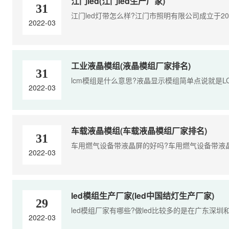
江门led(江门led生产厂家)
31
江门led灯带怎么样?江门市照明有限公司成立于200
2022-03
工业液晶模组(液晶模组厂家排名)
31
lcm模组是什么意思?液晶显示模组简单点说就是LC
2022-03
车载液晶模组(车载液晶模组厂家排名)
31
车用燃气设备带液晶屏的好吗?车用燃气设备带液晶屏
2022-03
led模组生产厂家(led中国结灯生产厂家)
29
led模组厂家有哪些?做led比较多的是在广东深圳
2022-03