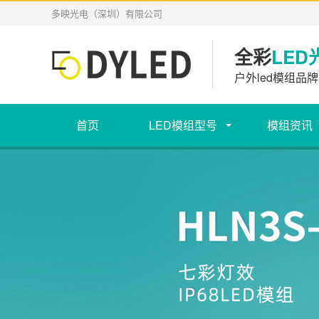
多映光电（深圳）有限公司
全彩
LED
户外led模组品牌
首页
LED模组型号
模组资讯