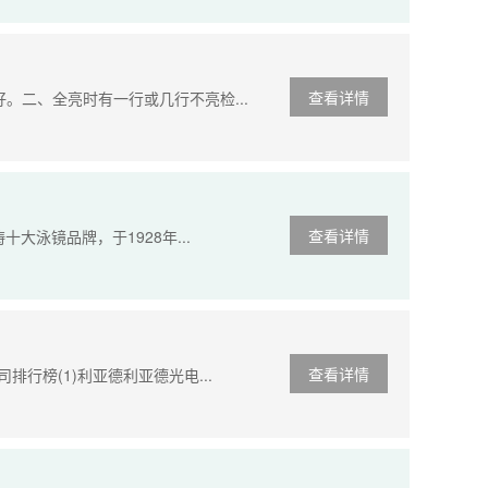
查看详情
好。二、全亮时有一行或几行不亮检...
查看详情
十大泳镜品牌，于1928年...
查看详情
排行榜(1)利亚德利亚德光电...