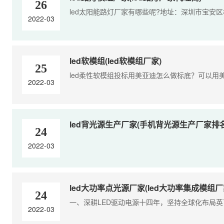
26
led太阳能路灯厂家有哪些呢?地址：深圳市宝安区
2022-03
led软模组(led软模组厂家)
25
led柔性软模组投标用美亚迪怎么做标底？可以用美
2022-03
led背光源生产厂家(手机背光源生产厂家排名
24
2022-03
led大功率点光源厂家(led大功率集成模组厂
24
一、深耕LED驱动电源十四年，坚持全球化布局英飞特
2022-03