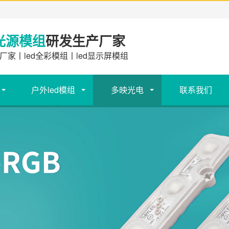
光源模组
研发生产厂家
厂家丨led全彩模组丨led显示屏模组
户外led模组
多映光电
联系我们