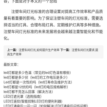
容，下面是对于本文的一个总结
注塑车间灯光标准的合理设置对提高工作效率和产品质
量有着重要的影响。为了保证注塑车间的灯光标准，需要选
择适当的灯具、合理布局灯具、定期维护灯具等多种措施。
注塑车间灯光标准的未来发展将会越来越注重智能化和节能
化。
上一篇：
注塑车间灯光,如何提升生产效率
下一篇：
注塑车间灯光要求,提
高生产效率
最新文章：
led灯都是多少色温（常见的led灯色温有哪些）
led灯都是多少伏（led灯的工作电压是多少）
Led灯都是一次性的吗（led灯寿命及维护方法）
led灯都是12伏的吗（led灯的电压规格解析）
led灯都不亮怎么回事（解决方法）
LED灯遮光罩（选购指南）
LED灯遥控(智能控制LED灯的便利利器)
LED灯通电后一闪一闪（如何解决LED灯通电后闪烁问题）