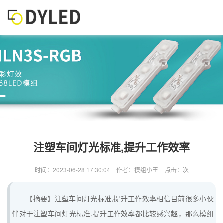
注塑车间灯光标准,提升工作效率
时间：2023-06-28 17:30:04
作者：模组小王
点击：次
【摘要】注塑车间灯光标准,提升工作效率相信目前很多小伙
伴对于注塑车间灯光标准,提升工作效率都比较感兴趣，那么模组