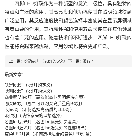
四脚LED灯珠作为一种新型的发光二极管，具有独特的
特点和广泛的应用。其高亮度和低功耗使其在照明领域得到
广泛应用，其反应速度快和颜色选择丰富使其在显示屏领域
有着重要的作用，其抗震性强和使用寿命长使其在其他领域
也有着广泛的应用。随着技术的不断进步，四脚LED灯珠的
性能将会越来越优越，应用领域也将会更加广泛。
上一篇：
啥是led灯（led灯的定义）
下一篇：
没有了
最新文章：
啥是led灯（led灯的定义）
啥叫led灯（led灯的定义）
商业照明led灯（高效能商业照明解决方案）
哪买led灯（哪里可以购买高质量的led灯）
哎led灯（如何选择高品质的LED灯）
吸顶灯（装饰家居的理想选择）
名图led远光灯（名图led远光灯亮度高）
名图led近光灯（名图led近光灯的性能特点）
变色LED灯条（如何选择适合的变色LED灯条）