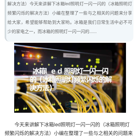
解决方法）今天来讲解下冰箱led照明灯一闪一闪的（冰箱照明灯
频繁闪烁的解决方法）小编在整理了一些与之相关的问题来分享
给大家，希望能够帮助到大家哟。冰箱是我们日常生活中必不可
少的家电之一，而冰箱的照明灯一闪一闪的......
今天来讲解下冰箱led照明灯一闪一闪的（冰箱照明灯
频繁闪烁的解决方法）小编在整理了一些与之相关的问题来