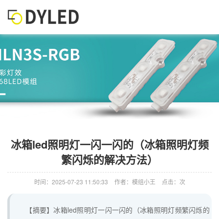
冰箱led照明灯一闪一闪的（冰箱照明灯频
繁闪烁的解决方法）
时间：2025-07-23 11:50:33
作者：模组小王
点击：次
【摘要】冰箱led照明灯一闪一闪的（冰箱照明灯频繁闪烁的