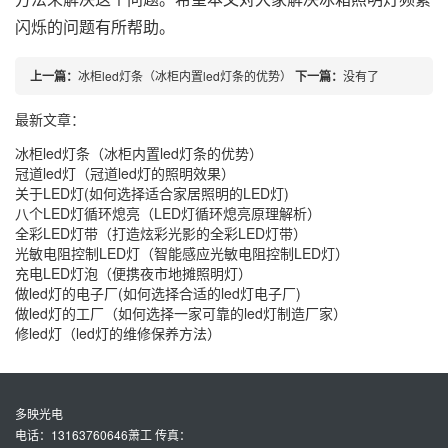
闪烁的问题有所帮助。
上一篇：
冰柜led灯条（冰柜内置led灯条的优势）
下一篇：
没有了
最新文章：
冰柜led灯条（冰柜内置led灯条的优势）
冠道led灯（冠道led灯的照明效果）
关于LED灯(如何选择适合家居照明的LED灯)
八个LED灯循环熄亮（LED灯循环熄亮原理解析）
全彩LED灯带（打造炫彩光影的全彩LED灯带）
光敏电阻控制LED灯（智能感应光敏电阻控制LED灯）
充电LED灯泡（便携夜市地摊照明灯）
做led灯的电子厂(如何选择合适的led灯电子厂)
做led灯的工厂（如何选择一家可靠的led灯制造厂家）
修led灯（led灯的维修保养方法）
多映光电
电话：13163760646萧工 传真：