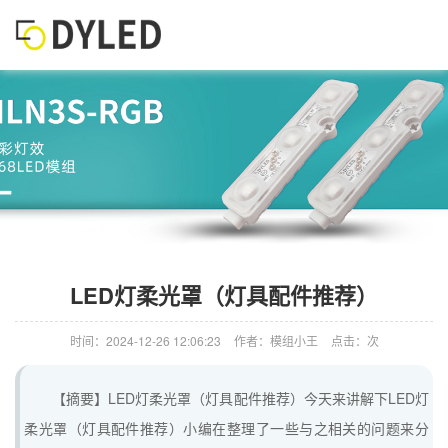
LED灯柔光罩（灯具配件推荐）
时间：2024-12-26 12:06:23
作者：模组小王
点击：次
【摘要】LED灯柔光罩（灯具配件推荐）今天来讲解下LED灯
柔光罩（灯具配件推荐）小编在整理了一些与之相关的问题来分