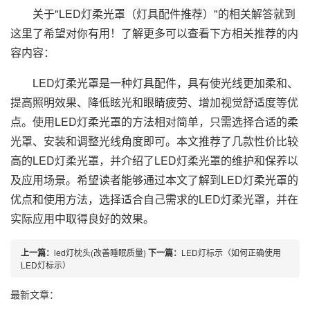
关于"LED灯柔光罩（灯具配件推荐）"的相关解答就到
这里了希望对你有用！了解更多可以查看下方相关推荐的内
容内容：
LED灯柔光罩是一种灯具配件，具有使光线更加柔和、
提高照明效果、降低眩光和眼睛疲劳、增加视觉舒适度等优
点。使用LED灯柔光罩的方法相对简单，只需选择合适的柔
光罩、安装和调整光线角度即可。本文推荐了几款性价比较
高的LED灯柔光罩，并介绍了LED灯柔光罩的维护和保养以
及应用场景。希望读者能够通过本文了解到LED灯柔光罩的
优点和使用方法，选择适合自己需求的LED灯柔光罩，并在
实际应用中取得良好的效果。
上一篇：
led灯枕头(改善睡眠质量)
下一篇：
LED灯标示（如何正确使用
LED灯标示）
最新文章：