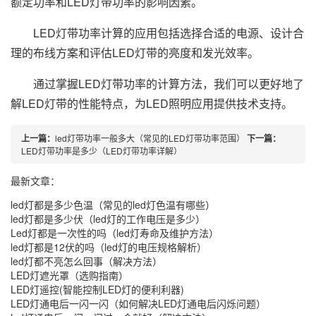
额定功率和LED灯带功率的影响因素。
LED灯带功率计算的应用包括选择合适的电源、设计合
理的布线方案和评估LED灯带的亮度和发光效率。
通过掌握LED灯带功率的计算方法，我们可以更好地了
解LED灯带的性能特点，为LED照明应用提供技术支持。
上一篇：
led灯带功率一般多大（常见的LED灯带功率范围）
下一篇：
LED灯带功率是多少（LED灯带功率详解）
最新文章：
led灯都是多少色温（常见的led灯色温有哪些）
led灯都是多少伏（led灯的工作电压是多少）
Led灯都是一次性的吗（led灯寿命及维护方法）
led灯都是12伏的吗（led灯的电压规格解析）
led灯都不亮怎么回事（解决方法）
LED灯遮光罩（选购指南）
LED灯遥控(智能控制LED灯的便利利器)
LED灯通电后一闪一闪（如何解决LED灯通电后闪烁问题）