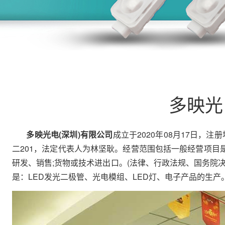
多映光
多映光电(深圳)有限公司
成立于2020年08月17日，
二201，法定代表人为林坚耿。经营范围包括一般经营项目是
研发、销售;货物或技术进出口。(法律、行政法规、国务院
是：LED发光二极管、光电模组、LED灯、电子产品的生产