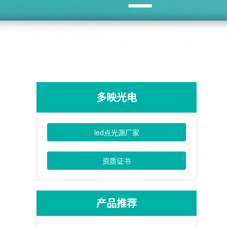
多映光电
led点光源厂家
资质证书
产品推荐