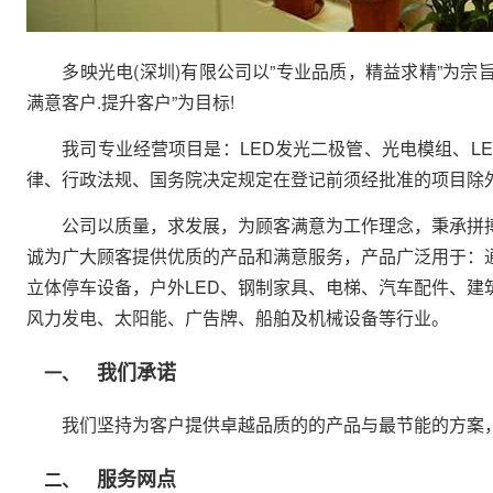
多映光电(深圳)有限公司以”专业品质，精益求精”为宗旨。以
满意客户.提升客户”为目标!
我司专业经营项目是：LED发光二极管、光电模组、LED
律、行政法规、国务院决定规定在登记前须经批准的项目除外
公司以质量，求发展，为顾客满意为工作理念，秉承拼搏
诚为广大顾客提供优质的产品和满意服务，产品广泛用于：
立体停车设备，户外LED、钢制家具、电梯、汽车配件、建
风力发电、太阳能、广告牌、船舶及机械设备等行业。
我们承诺
一、
我们坚持为客户提供卓越品质的的产品与最节能的方案，
服务网点
二、