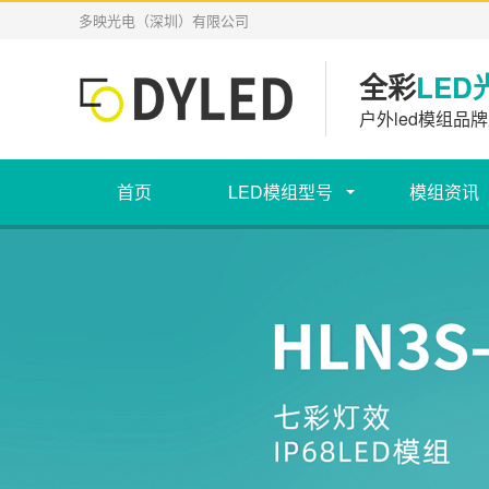
多映光电（深圳）有限公司
全彩
LED
户外led模组品牌
首页
LED模组型号
模组资讯