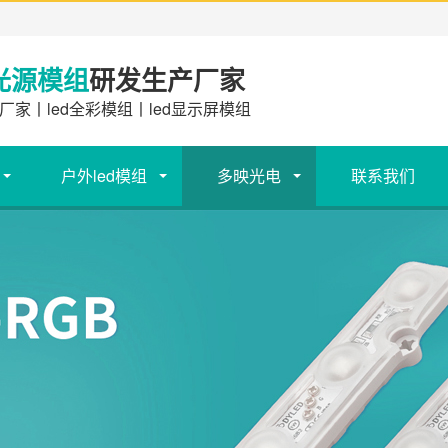
光源模组
研发生产厂家
厂家丨led全彩模组丨led显示屏模组
户外led模组
多映光电
联系我们